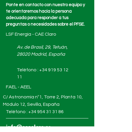
Ponte en contacto con nuestro equipo y
te orientaremos hacia la persona
adecuada para responder a tus
preguntas o necesidades sobre el PFSE.
LSF Energía - CAE Claro
Av. de Brasil, 29, Tetuán,
28020 Madrid, España
Teléfono :
+34 919 53 12
11
FAEL - AEEL
C/ Astronomía nº1, Torre 2, Planta 10,
Módulo 12, Sevilla, España
Teléfono : +34
954 31 31 86
info@caeclaro.es