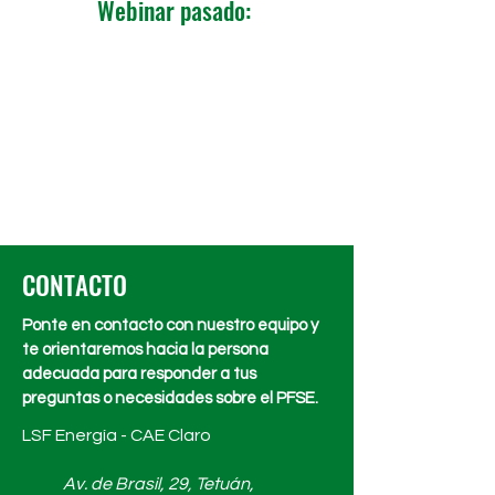
Webinar pasado:
CONTACTO
Ponte en contacto con nuestro equipo y
te orientaremos hacia la persona
adecuada para responder a tus
preguntas o necesidades sobre el PFSE.
LSF Energía - CAE Claro
Av. de Brasil, 29, Tetuán,