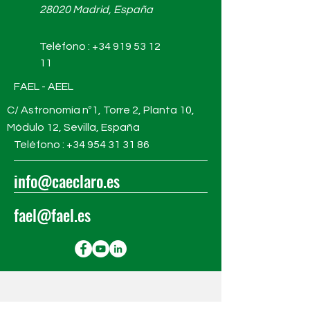
28020 Madrid, España
Teléfono :
+34 919 53 12
11
FAEL - AEEL
C/ Astronomía nº1, Torre 2, Planta 10,
Módulo 12, Sevilla, España
Teléfono : +34
954 31 31 86
info@caeclaro.es
fael@fael.es