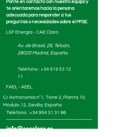
Ponte en contacto con nuestro equipo y
te orientaremos hacia la persona
adecuada para responder a tus
preguntas o necesidades sobre el PFSE.
LSF Energía - CAE Claro
Av. de Brasil, 29, Tetuán,
28020 Madrid, España
Teléfono :
+34 919 53 12
11
FAEL - AEEL
C/ Astronomía nº1, Torre 2, Planta 10,
Módulo 12, Sevilla, España
Teléfono : +34
954 31 31 86
info@caeclaro.es