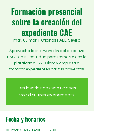
Formación presencial
sobre la creación del
expediente CAE
mar, 03 mar
  |  
Oficinas FAEL, Sevilla
Aprovecha la intervención del colectivo
PACE en tu localidad para formarte con la
plataforma CAE Claro y empieza a
tramitar expedientes par tus proyectos.
Les inscriptions sont closes
Voir d'autres événements
Fecha y horarios
03 mar 2026, 14:00 – 16:00