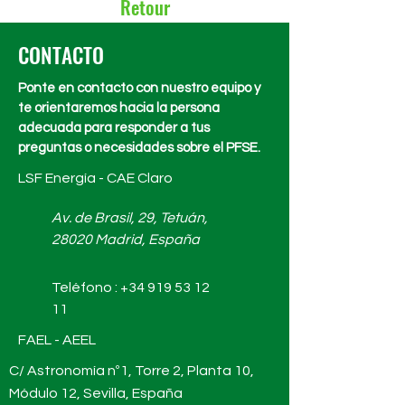
Retour
CONTACTO
Ponte en contacto con nuestro equipo y
te orientaremos hacia la persona
adecuada para responder a tus
preguntas o necesidades sobre el PFSE.
LSF Energía - CAE Claro
Av. de Brasil, 29, Tetuán,
28020 Madrid, España
Teléfono :
+34 919 53 12
11
FAEL - AEEL
C/ Astronomía nº1, Torre 2, Planta 10,
Módulo 12, Sevilla, España