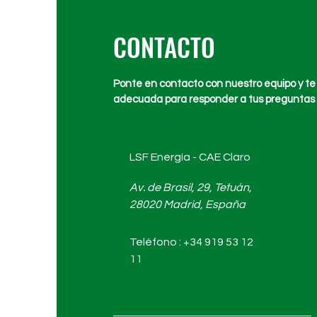
CONTACTO
Ponte en contacto con nuestro equipo y te
adecuada para responder a tus preguntas 
LSF Energía - CAE Claro
Av. de Brasil, 29, Tetuán,
28020 Madrid, España
Teléfono : +34 919 53 12
11