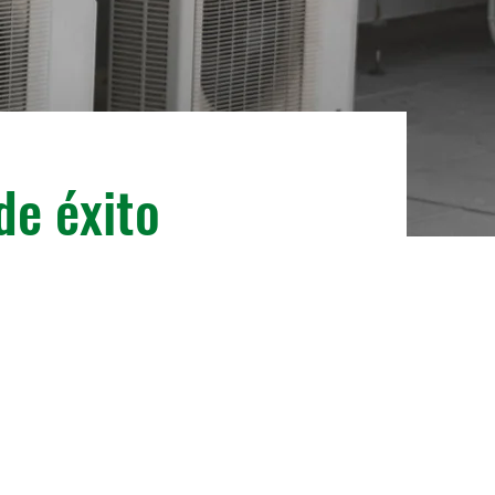
e éxito