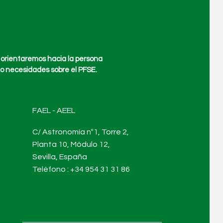
 orientaremos hacia la persona
o necesidades sobre el PFSE.
FAEL - AEEL
C/ Astronomía nº1, Torre 2,
Planta 10, Módulo 12,
Sevilla, España
Teléfono : +34
954 31 31 86