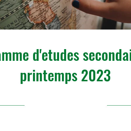
amme d'etudes secondai
printemps 2023
30/4/23, 21:00