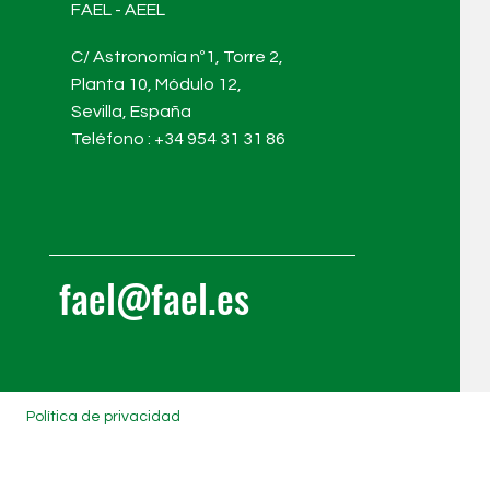
FAEL - AEEL
C/ Astronomía nº1, Torre 2,
Planta 10, Módulo 12,
Sevilla, España
Teléfono : +34
954 31 31 86
fael@fael.es
Política de privacidad