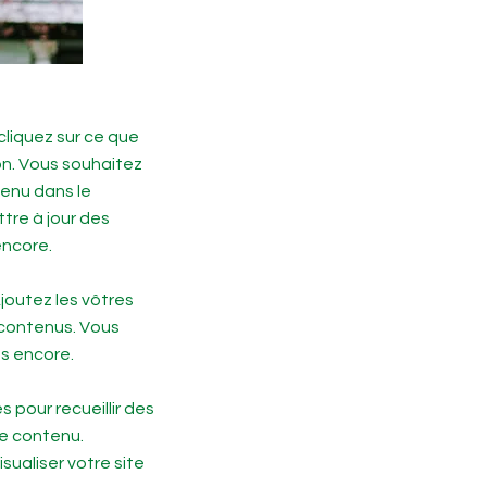
cliquez sur ce que
ion. Vous souhaitez
tenu dans le
tre à jour des
encore.
joutez les vôtres
 contenus. Vous
s encore.
 pour recueillir des
de contenu.
ualiser votre site