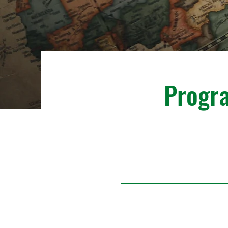
Progr