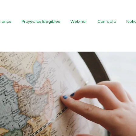
iarios
Proyectos Elegibles
Webinar
Contacto
Noti