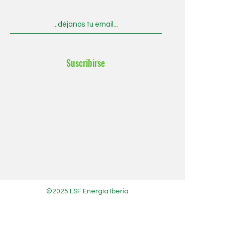
Suscribirse
©2025 ​LSF Energía Iberia