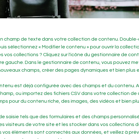
 un champ de texte dans votre collection de contenu. Double-
uis sélectionnez « Modifier le contenu » pour ouvrir la collect
es vos collections ? Cliquez sur l'icône du gestionnaire de con
re gauche. Dans le gestionnaire de contenu, vous pouvez met
nouveaux champs, créer des pages dynamiques et bien plus 
ontenu est déjà configurée avec des champs et du contenu. A
hamp, ou importez des fichiers CSV dans votre collection de
ps pour du contenu riche, des images, des vidéos et bien plu
de saisie tels que des formulaires et des champs personnalisés
s visiteurs de votre site et les stocker dans vos collections 
vos éléments sont connectés aux données, et veillez à prévis