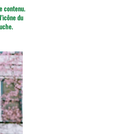
de contenu.
l'icône du
auche.