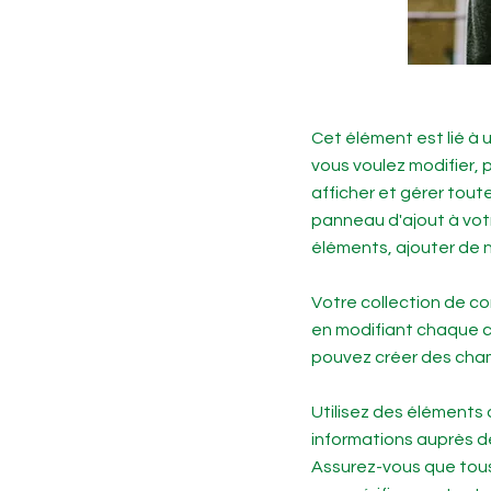
Cet élément est lié à
vous voulez modifier, p
afficher et gérer tout
panneau d'ajout à vot
éléments, ajouter de 
Votre collection de c
en modifiant chaque c
pouvez créer des cham
Utilisez des éléments 
informations auprès de
Assurez-vous que tous 