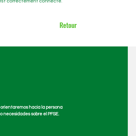
t est correctement connecté.
Retour
 orientaremos hacia la persona
o necesidades sobre el PFSE.