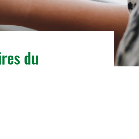
res du