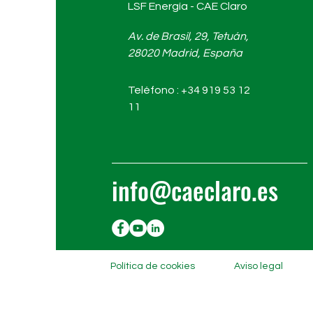
LSF Energía - CAE Claro
Av. de Brasil, 29, Tetuán,
28020 Madrid, España
Teléfono : +34 919 53 12
11
info@caeclaro.es
Política de cookies
Aviso legal